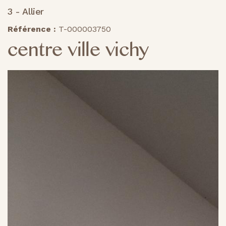
3 - Allier
Référence :
T-000003750
centre ville vichy