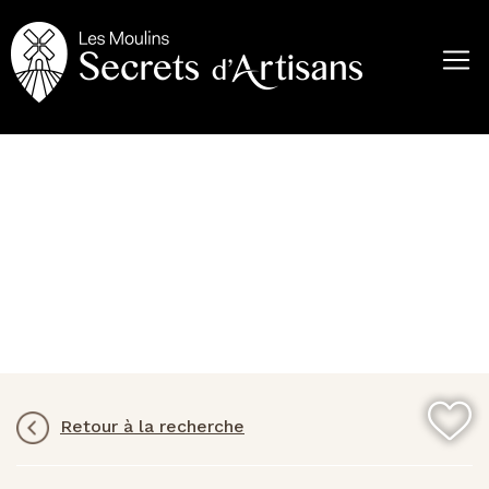
Aller
au
contenu
principal
Retour à la recherche