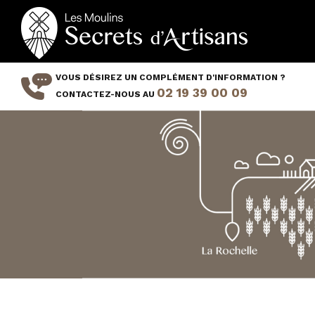
Aller
au
contenu
principal
VOUS DÉSIREZ UN COMPLÉMENT D'INFORMATION ?
02 19 39 00 09
CONTACTEZ-NOUS AU