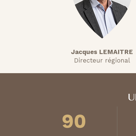
Jacques LEMAITRE
Directeur régional
U
90