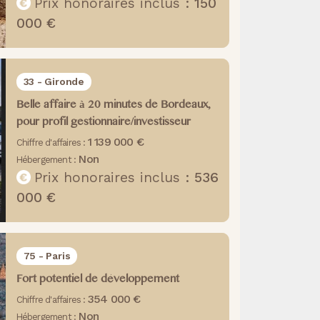
Prix honoraires inclus :
150
000 €
33 - Gironde
Belle affaire à 20 minutes de Bordeaux,
pour profil gestionnaire/investisseur
1 139 000 €
Chiffre d'affaires :
Non
Hébergement :
Prix honoraires inclus :
536
000 €
75 - Paris
Fort potentiel de développement
354 000 €
Chiffre d'affaires :
Non
Hébergement :