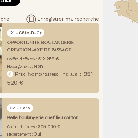
rche
Enregistrer ma recherche
21 - Côte-D-Or
OPPORTUNITE BOULANGERIE
CREATION -AXE DE PASSAGE
512 258 €
Chiffre d'affaires :
Non
Hébergement :
Prix honoraires inclus :
251
520 €
32 - Gers
Belle boulangerie chef-lieu canton
305 000 €
Chiffre d'affaires :
Oui
Hébergement :