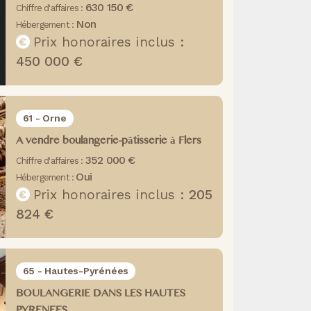
630 150 €
Chiffre d'affaires :
Non
Hébergement :
Prix honoraires inclus :
450 000 €
61 - Orne
A vendre boulangerie-pâtisserie à Flers
352 000 €
Chiffre d'affaires :
Oui
Hébergement :
Prix honoraires inclus :
205
824 €
65 - Hautes-Pyrénées
BOULANGERIE DANS LES HAUTES
PYRENEES