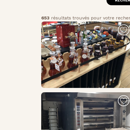
653
résultats trouvés pour votre reche