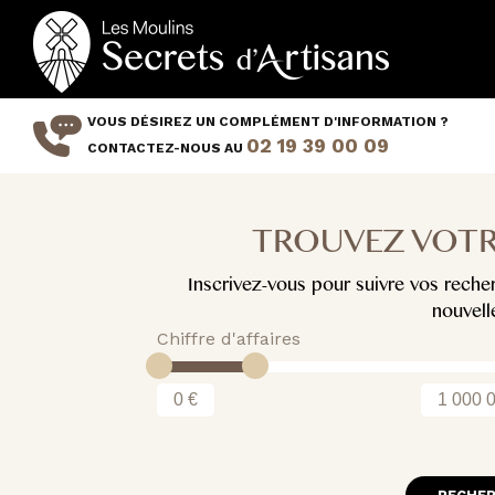
Aller
au
contenu
principal
VOUS DÉSIREZ UN COMPLÉMENT D'INFORMATION ?
02 19 39 00 09
CONTACTEZ-NOUS AU
TROUVEZ VOTR
Inscrivez-vous pour suivre vos reche
nouvell
Chiffre d'affaires
0 €
1 000 