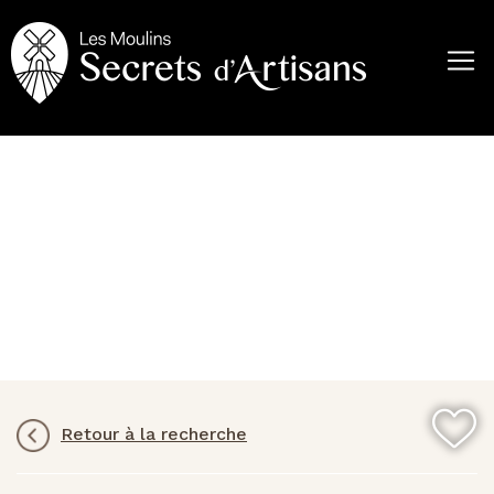
Aller
au
contenu
principal
Retour à la recherche