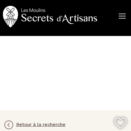
Aller
au
contenu
principal
Retour à la recherche