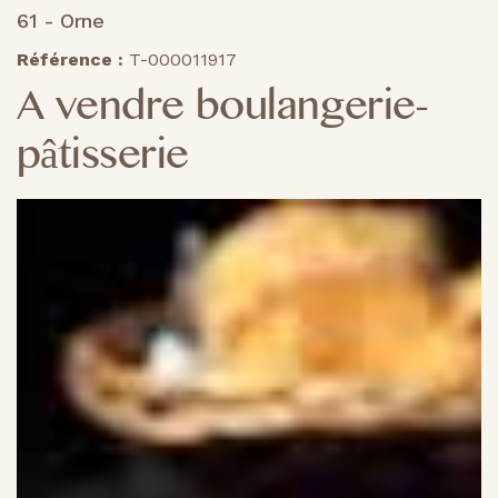
61 - Orne
Référence :
T-000011917
A vendre boulangerie-
pâtisserie