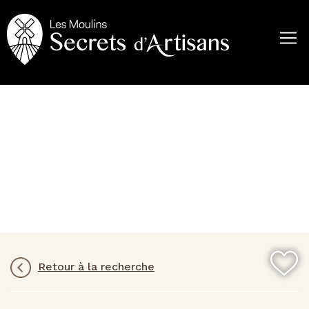
Aller
au
contenu
principal
Retour à la recherche