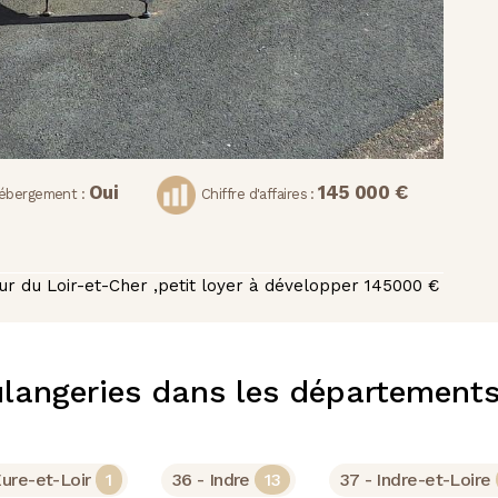
Oui
145 000 €
ébergement :
Chiffre d'affaires :
ur du Loir-et-Cher ,petit loyer à développer 145000 €
langeries dans les départements
Eure-et-Loir
1
36 - Indre
13
37 - Indre-et-Loire