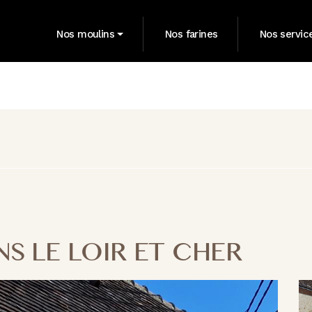
Nos moulins
Nos farines
Nos servic
S LE LOIR ET CHER