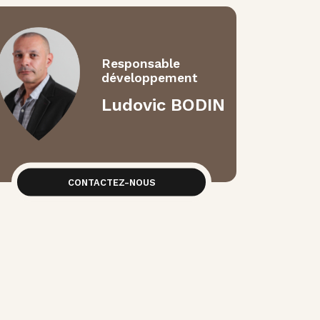
Responsable
développement
Ludovic BODIN
CONTACTEZ-NOUS