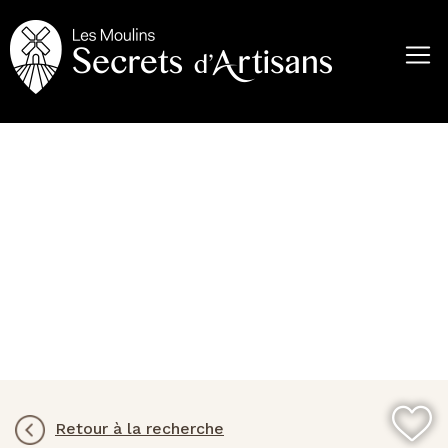
Aller
au
contenu
principal
Retour à la recherche