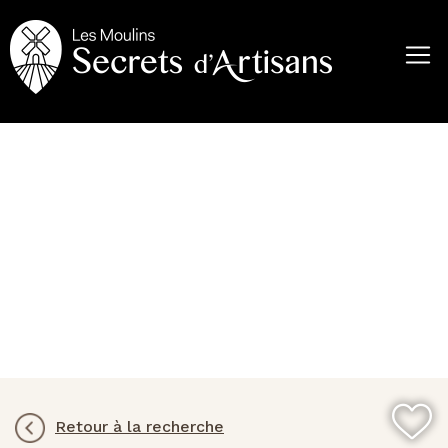
Aller
au
contenu
principal
Retour à la recherche