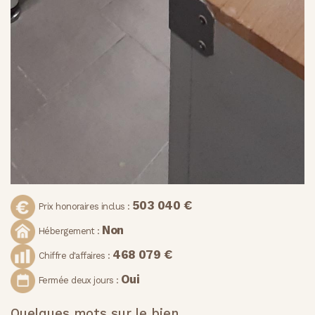
503 040 €
Prix honoraires inclus :
Non
Hébergement :
468 079 €
Chiffre d'affaires :
Oui
Fermée deux jours :
Quelques mots sur le bien