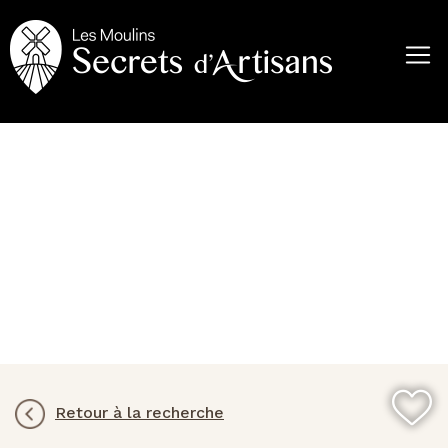
Aller
au
contenu
principal
Retour à la recherche