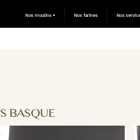
Nos moulins
Nos farines
Nos servic
S BASQUE