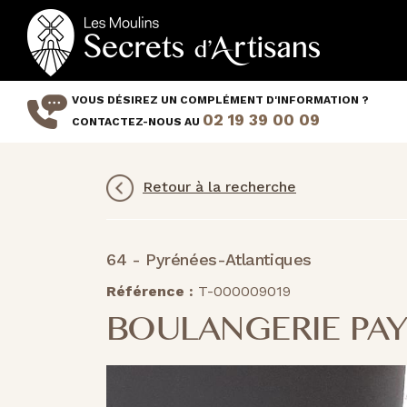
Aller
au
contenu
principal
VOUS DÉSIREZ UN COMPLÉMENT D'INFORMATION ?
02 19 39 00 09
CONTACTEZ-NOUS AU
Retour à la recherche
64 - Pyrénées-Atlantiques
Référence :
T-000009019
BOULANGERIE PAY