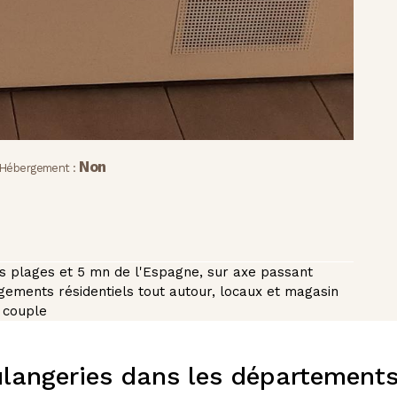
Non
Hébergement :
es plages et 5 mn de l'Espagne, sur axe passant
ogements résidentiels tout autour, locaux et magasin
r couple
langeries dans les départements