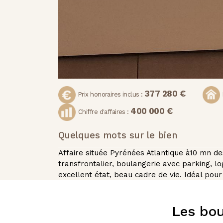
377 280 €
Prix honoraires inclus :
400 000 €
Chiffre d'affaires :
Quelques mots sur le bien
Affaire située Pyrénées Atlantique à10 mn d
transfrontalier, boulangerie avec parking, l
excellent état, beau cadre de vie. Idéal pou
Les bou