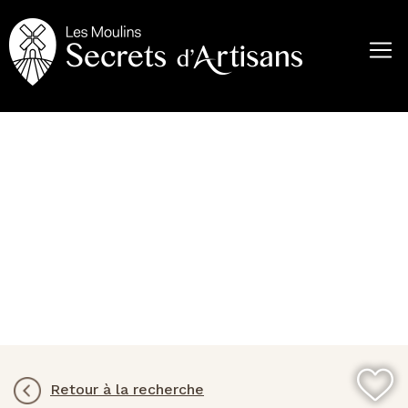
Aller
au
contenu
principal
Retour à la recherche