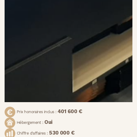
401 600 €
Prix honoraires inclus :
Oui
Hébergement :
530 000 €
Chiffre d'affaires :