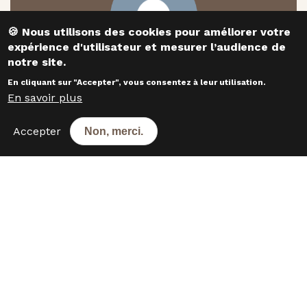
​​​​​​​🍪 Nous utilisons des cookies pour améliorer votre
expérience d'utilisateur et mesurer l’audience de
notre site.
En cliquant sur "Accepter", vous consentez à leur utilisation.
En savoir plus
Responsable développement
Accepter
Non, merci.
Stephane CHABOUT
CONTACTEZ-NOUS
Les boulangeries dans les
départements voisins