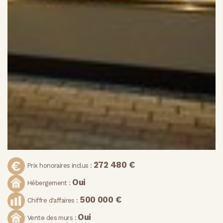
272 480 €
Prix honoraires inclus :
Oui
Hébergement :
500 000 €
Chiffre d'affaires :
Oui
Vente des murs :