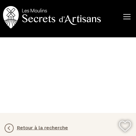
Aller
au
contenu
principal
Retour à la recherche